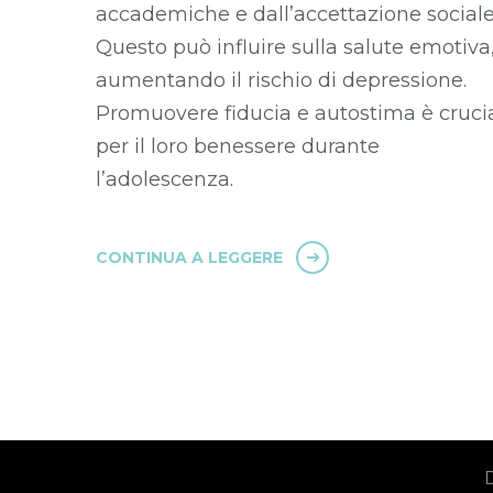
accademiche e dall’accettazione sociale
Questo può influire sulla salute emotiva
aumentando il rischio di depressione.
Promuovere fiducia e autostima è cruci
per il loro benessere durante
l’adolescenza.
CONTINUA A LEGGERE
D