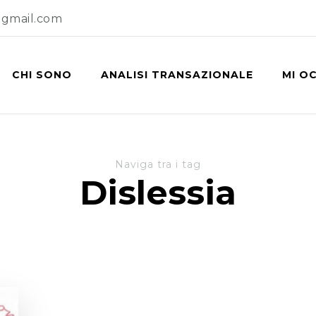
@gmail.com
CHI SONO
ANALISI TRANSAZIONALE
MI O
Naviga tra i tag
Dislessia