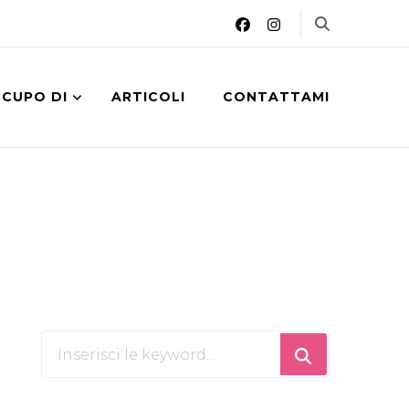
CCUPO DI
ARTICOLI
CONTATTAMI
Cerchi
qualcosa?