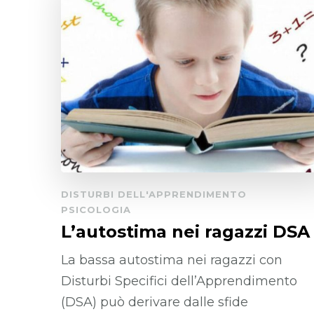
DISTURBI DELL'APPRENDIMENTO
PSICOLOGIA
L’autostima nei ragazzi DSA
La bassa autostima nei ragazzi con
Disturbi Specifici dell’Apprendimento
(DSA) può derivare dalle sfide