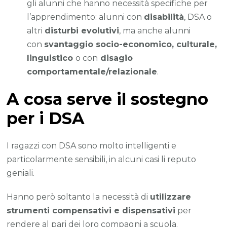
gli alunni che hanno necessità specifiche per
l’apprendimento: alunni con
disabilità
, DSA o
altri
disturbi evolutivi
, ma anche alunni
con
svantaggio socio-economico, culturale,
linguistico
o con
disagio
comportamentale/relazionale
.
A cosa serve il sostegno
per i DSA
I ragazzi con DSA sono molto intelligenti e
particolarmente sensibili, in alcuni casi li reputo
geniali.
Hanno però soltanto la necessità di
utilizzare
strumenti compensativi e dispensativi
per
rendere al pari dei loro compagni a scuola.