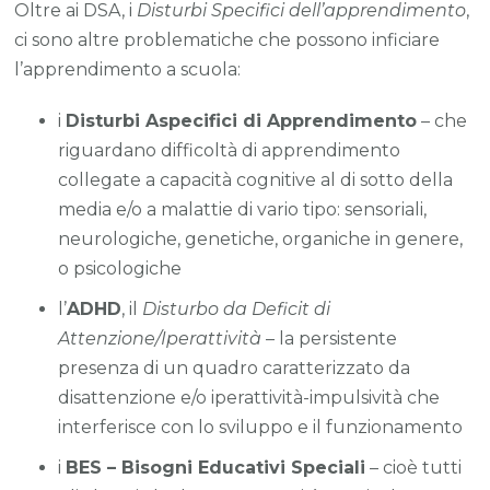
Oltre ai DSA, i
Disturbi Specifici dell’apprendimento
,
ci sono altre problematiche che possono inficiare
l’apprendimento a scuola:
i
Disturbi Aspecifici di Apprendimento
– che
riguardano difficoltà di apprendimento
collegate a capacità cognitive al di sotto della
media e/o a malattie di vario tipo: sensoriali,
neurologiche, genetiche, organiche in genere,
o psicologiche
l’
ADHD
, il
Disturbo da Deficit di
Attenzione/Iperattività
– la persistente
presenza di un quadro caratterizzato da
disattenzione e/o iperattività-impulsività che
interferisce con lo sviluppo e il funzionamento
i
BES – Bisogni Educativi Speciali
– cioè tutti