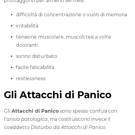
protraggono per almeno sei mesi:
difficoltà di concentrazione o vuoti di memoria
irritabilità
tensione muscolare, muscoli tesi a volte
doloranti
sonno disturbato
facile faticabilità
restlessness
Gli Attacchi di Panico
Gli
Attacchi di Panico
sono spesso confusi con
l’
ansia patologica
, ma costituiscono invece il
cosiddetto
Disturbo da Attacchi di Panico
.