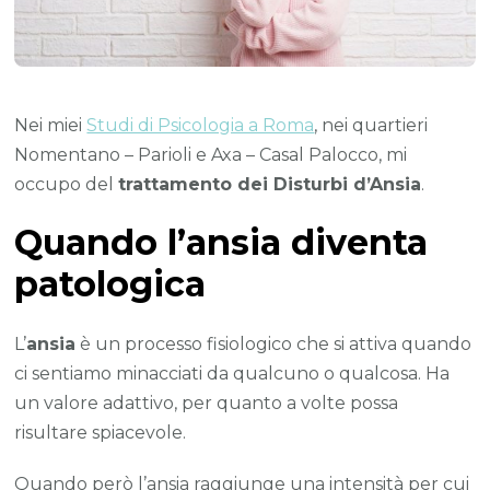
Nei miei
Studi di Psicologia a Roma
, nei quartieri
Nomentano – Parioli e Axa – Casal Palocco, mi
occupo del
trattamento dei Disturbi d’Ansia
.
Quando l’ansia diventa
patologica
L’
ansia
è un processo fisiologico che si attiva quando
ci sentiamo minacciati da qualcuno o qualcosa. Ha
un valore adattivo, per quanto a volte possa
risultare spiacevole.
Quando però l’ansia raggiunge una intensità per cui