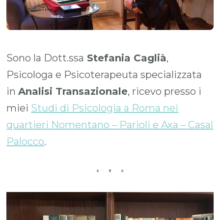
Sono la Dott.ssa
Stefania Caglià
,
Psicologa e Psicoterapeuta specializzata
in
Analisi Transazionale
, ricevo presso i
miei
Studi di Psicologia a Roma nei
quartieri Nomentano – Parioli e Axa – Casal
Palocco
.