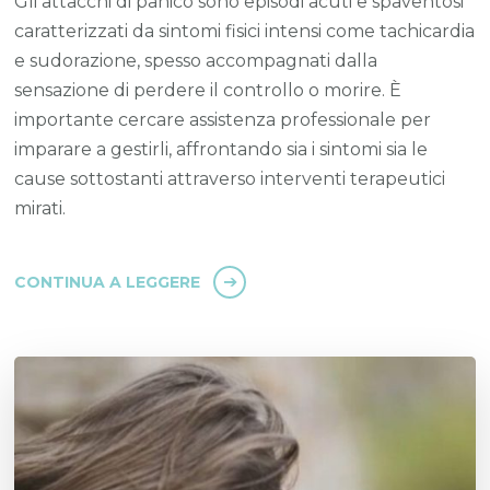
Gli attacchi di panico sono episodi acuti e spaventosi
caratterizzati da sintomi fisici intensi come tachicardia
e sudorazione, spesso accompagnati dalla
sensazione di perdere il controllo o morire. È
importante cercare assistenza professionale per
imparare a gestirli, affrontando sia i sintomi sia le
cause sottostanti attraverso interventi terapeutici
mirati.
CONTINUA A LEGGERE