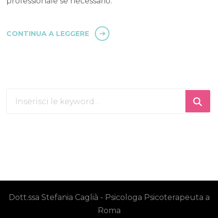
professionale se necessario.
CONTINUA A LEGGERE
Cerchi
qualcosa?
Dott.ssa Stefania Caglià - Psicologa Psicoterapeuta a
Roma